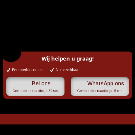
Wij helpen u graag!
Persoonlijk contact
Nu bereikbaar
WhatsApp ons
Gemiddelde reactietijd:
30 sec
Gemiddelde reactietijd:
5 min
Adres