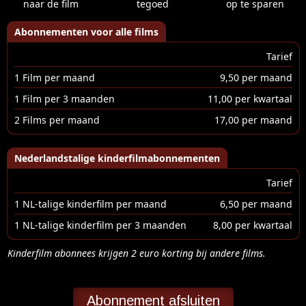
naar de film
tegoed
op te sparen
Abonnementen voor alle films
Tarief
1 Film per maand
9,50 per maand
1 Film per 3 maanden
11,00 per kwartaal
2 Films per maand
17,00 per maand
Nederlandstalige kinderfilmabonnementen
Tarief
1 NL-talige kinderfilm per maand
6,50 per maand
1 NL-talige kinderfilm per 3 maanden
8,00 per kwartaal
Kinderfilm abonnees krijgen 2 euro korting bij andere films.
Abonnement afsluiten