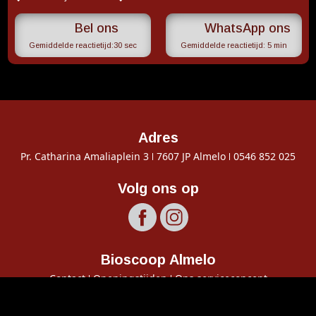
WhatsApp ons
Gemiddelde reactietijd:
30 sec
Gemiddelde reactietijd:
5 min
Adres
Pr. Catharina Amaliaplein 3
7607 JP Almelo
0546 852 025
Volg ons op
Bioscoop Almelo
Contact
Openingstijden
Ons serviceconcept