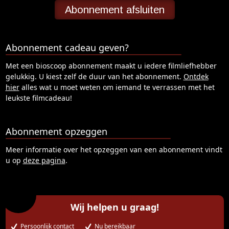
Abonnement afsluiten
Abonnement cadeau geven?
Met een bioscoop abonnement maakt u iedere filmliefhebber
gelukkig. U kiest zelf de duur van het abonnement.
Ontdek
hier
alles wat u moet weten om iemand te verrassen met het
leukste filmcadeau!
Abonnement opzeggen
Meer informatie over het opzeggen van een abonnement vindt
u op
deze pagina
.
Wij helpen u graag!
Persoonlijk contact
Nu bereikbaar