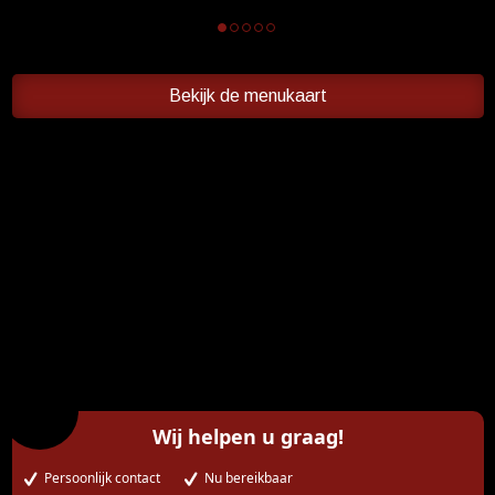
Bekijk de menukaart
Wij helpen u graag!
Persoonlijk contact
Nu bereikbaar