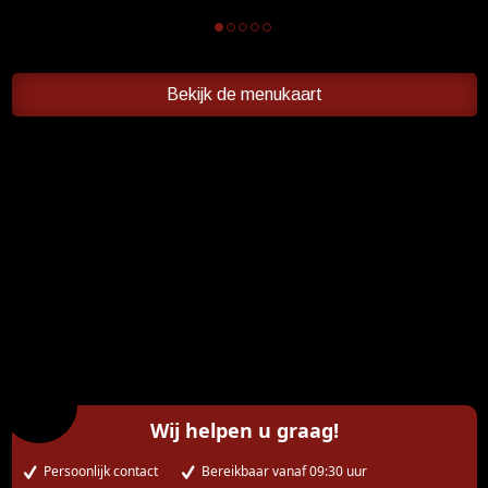
Bekijk de menukaart
Wij helpen u graag!
Persoonlijk contact
Bereikbaar vanaf 09:30 uur