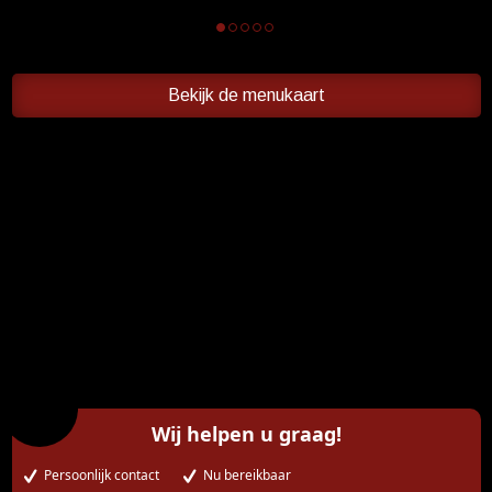
Bekijk de menukaart
Wij helpen u graag!
Persoonlijk contact
Nu bereikbaar